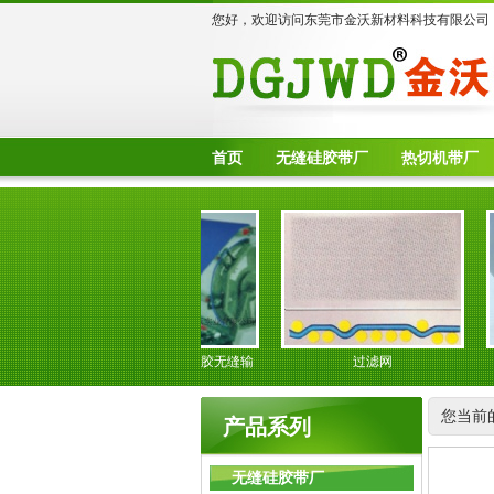
您好，欢迎访问东莞市金沃新材料科技有限公司
首页
无缝硅胶带厂
热切机带厂
强力胶贴合机环形硅胶无缝输
过滤网
送带
您当前
产品系列
无缝硅胶带厂