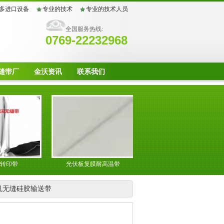
多进口设备
专业的技术
专业的技术人员
全国服务热线:
0769-22232968
缝带厂
金沃资讯
联系我们
带
光伏板复膜耐高温带
粘合机网带
机无缝硅胶输送带