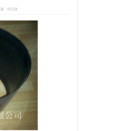
读：6522次