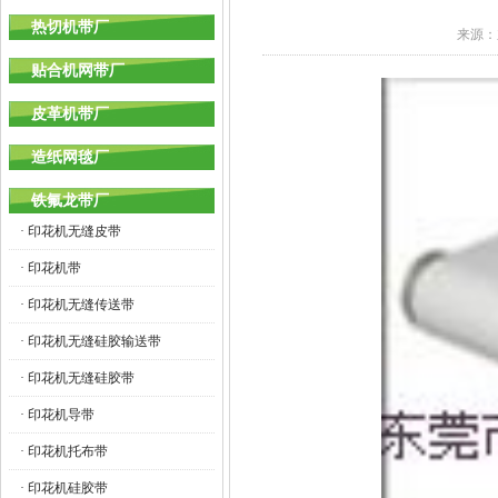
热切机带厂
来源：
贴合机网带厂
皮革机带厂
造纸网毯厂
铁氟龙带厂
· 印花机无缝皮带
· 印花机带
· 印花机无缝传送带
· 印花机无缝硅胶输送带
· 印花机无缝硅胶带
· 印花机导带
· 印花机托布带
· 印花机硅胶带