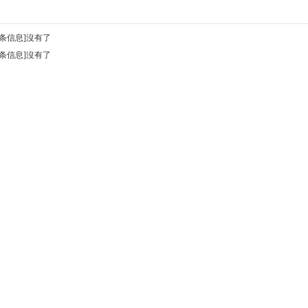
一条信息]沒有了
一条信息]沒有了