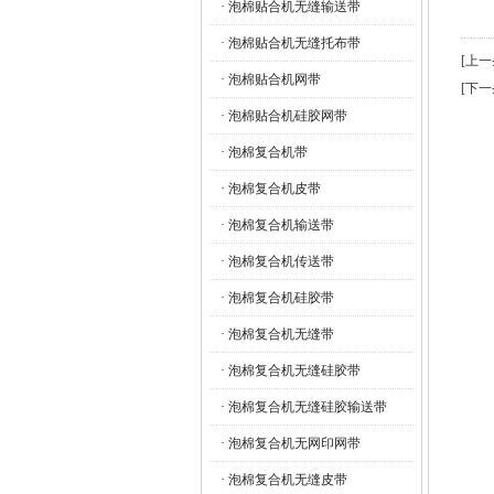
· 泡棉贴合机无缝输送带
· 泡棉贴合机无缝托布带
[上
· 泡棉贴合机网带
[下
· 泡棉贴合机硅胶网带
· 泡棉复合机带
· 泡棉复合机皮带
· 泡棉复合机输送带
· 泡棉复合机传送带
· 泡棉复合机硅胶带
· 泡棉复合机无缝带
· 泡棉复合机无缝硅胶带
· 泡棉复合机无缝硅胶输送带
· 泡棉复合机无网印网带
· 泡棉复合机无缝皮带