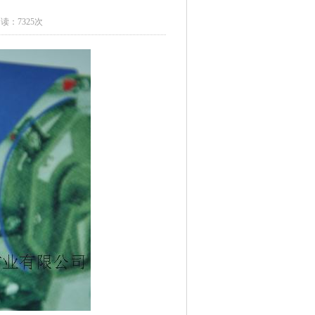
读：7325次