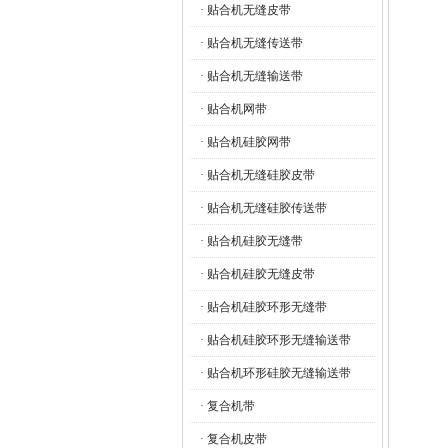
· 贴合机无缝皮带
· 贴合机无缝传送带
· 贴合机无缝输送带
· 贴合机网带
· 贴合机硅胶网带
· 贴合机无缝硅胶皮带
· 贴合机无缝硅胶传送带
· 贴合机硅胶无缝带
· 贴合机硅胶无缝皮带
· 贴合机硅胶环形无缝带
· 贴合机硅胶环形无缝输送带
· 贴合机环形硅胶无缝输送带
· 复合机带
· 复合机皮带