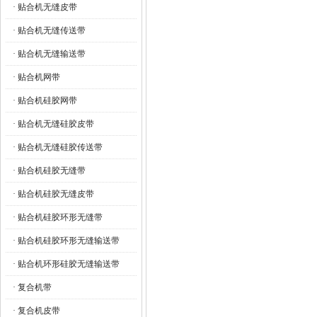
· 贴合机无缝皮带
· 贴合机无缝传送带
· 贴合机无缝输送带
· 贴合机网带
· 贴合机硅胶网带
· 贴合机无缝硅胶皮带
· 贴合机无缝硅胶传送带
· 贴合机硅胶无缝带
· 贴合机硅胶无缝皮带
· 贴合机硅胶环形无缝带
· 贴合机硅胶环形无缝输送带
· 贴合机环形硅胶无缝输送带
· 复合机带
· 复合机皮带