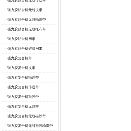
· 强力胶贴合机无缝传送带
· 强力胶贴合机无缝皮带
· 强力胶贴合机无缝输送带
· 强力胶贴合机无缝托布带
· 强力胶贴合机网带
· 强力胶贴合机硅胶网带
· 强力胶复合机带
· 强力胶复合机皮带
· 强力胶复合机输送带
· 强力胶复合机传送带
· 强力胶复合机硅胶带
· 强力胶复合机无缝带
· 强力胶复合机无缝硅胶带
· 强力胶复合机无缝硅胶输送带