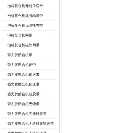
· 泡棉复合机无缝传送带
· 泡棉复合机无缝输送带
· 泡棉复合机无缝托布带
· 泡棉复合机网带
· 泡棉复合机硅胶网带
· 强力胶贴合机带
· 强力胶贴合机皮带
· 强力胶贴合机输送带
· 强力胶贴合机传送带
· 强力胶贴合机硅胶带
· 强力胶贴合机无缝带
· 强力胶贴合机无缝硅胶带
· 强力胶贴合机无缝硅胶输送带