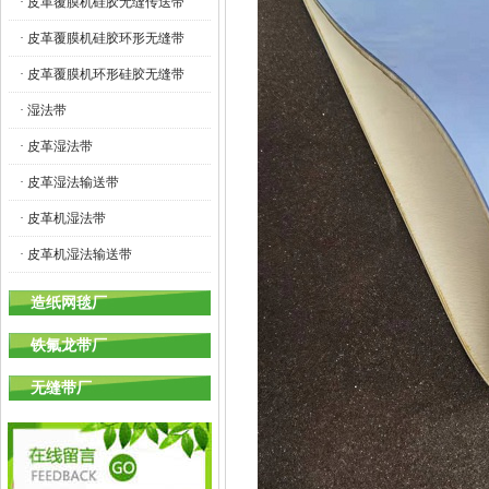
· 皮革覆膜机硅胶无缝传送带
· 皮革覆膜机硅胶环形无缝带
· 皮革覆膜机环形硅胶无缝带
· 湿法带
· 皮革湿法带
· 皮革湿法输送带
· 皮革机湿法带
· 皮革机湿法输送带
造纸网毯厂
铁氟龙带厂
无缝带厂